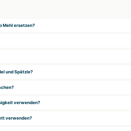
b Mehl ersetzen?
el und Spätzle?
achen?
sigkeit verwenden?
ett verwenden?