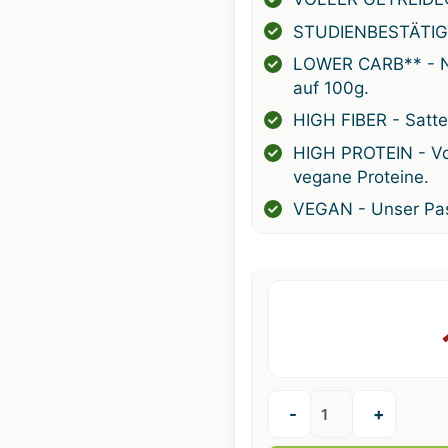
STUDIENBESTÄTIG
LOWER CARB** - Nu
auf 100g.
HIGH FIBER - Satte
HIGH PROTEIN - Vol
vegane Proteine.
VEGAN - Unser Pas
-
+