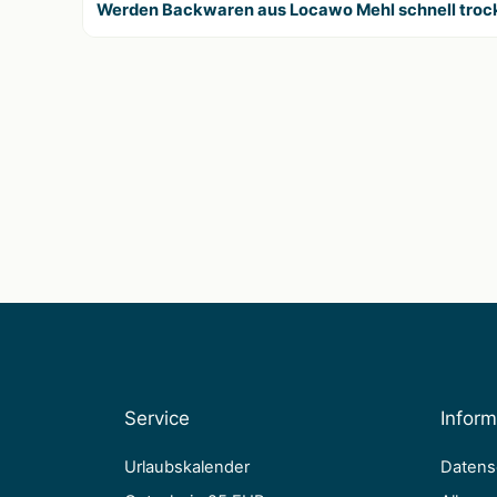
Werden Backwaren aus Locawo Mehl schnell troc
Service
Infor
Urlaubskalender
Datens