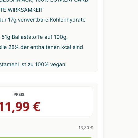
TE WIRKSAMKEIT
r 17g verwertbare Kohlenhydrate
 51g Ballaststoffe auf 100g.
le 28% der enthaltenen kcal sind
tamehl ist zu 100% vegan.
PREIS
11,99 €
13,30 €