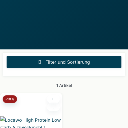
Filter und Sortierung
1 Artikel
-10%