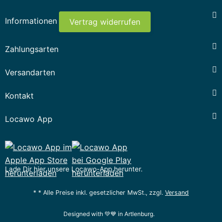
Informationen
Vertrag widerrufen
Zahlungsarten
Versandarten
Kontakt
Locawo App
Lade Dir hier unsere Locawo-App herunter.
* * Alle Preise inkl. gesetzlicher MwSt., zzgl.
Versand
Designed with 💚💙 in Artlenburg.