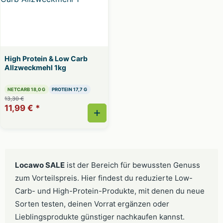
High Protein & Low Carb
Allzweckmehl 1kg
NETCARB 18,0 G
PROTEIN 17,7 G
13,30 €
11,99 €
*
Locawo SALE
ist der Bereich für bewussten Genuss
zum Vorteilspreis. Hier findest du reduzierte Low-
Carb- und High-Protein-Produkte, mit denen du neue
Sorten testen, deinen Vorrat ergänzen oder
Lieblingsprodukte günstiger nachkaufen kannst.