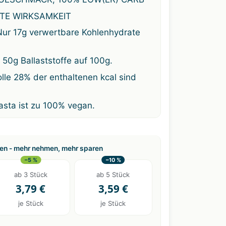
TE WIRKSAMKEIT
r 17g verwertbare Kohlenhydrate
 50g Ballaststoffe auf 100g.
le 28% der enthaltenen kcal sind
sta ist zu 100% vegan.
n - mehr nehmen, mehr sparen
−5 %
−10 %
ab 3 Stück
ab 5 Stück
3,79 €
3,59 €
je Stück
je Stück