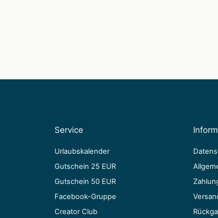
Service
Infor
Urlaubskalender
Datens
Gutschein 25 EUR
Allgem
Gutschein 50 EUR
Zahlun
Facebook-Gruppe
Versan
Creator Club
Rückga