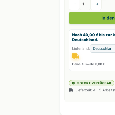
-
+
In de
Noch 49,00 € bis zur 
Deutschland.
Lieferland:
Deine Auswahl: 0,00 €
SOFORT VERFÜGBAR
Lieferzeit:
4 - 5 Arbeit