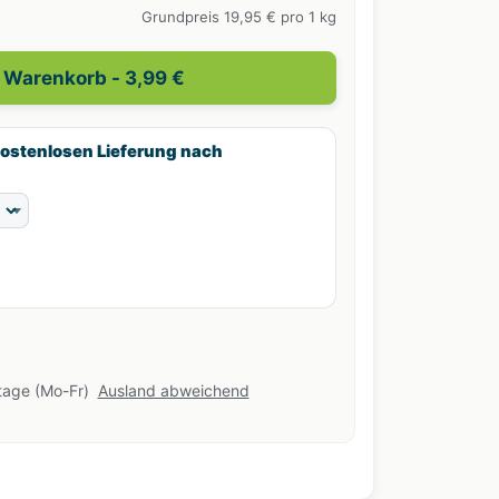
Grundpreis 19,95 € pro 1 kg
n Warenkorb
- 3,99 €
kostenlosen Lieferung nach
stage (Mo-Fr)
Ausland abweichend