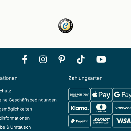
mationen
Zahlungsarten
chutz
eine Geschäftsbedingungen
gsmöglichkeiten
dinformationen
be & Umtausch