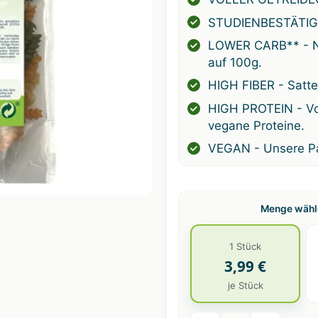
STUDIENBESTÄTIG
LOWER CARB** - Nu
auf 100g.
HIGH FIBER - Satte
HIGH PROTEIN - Vol
vegane Proteine.
VEGAN - Unsere Pa
Menge wähle
1 Stück
3,99 €
je Stück